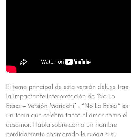
El tema principal de esta versión deluxe trae
la impactante interpretación de ‘No Lo
Beses – Versión Mariachi’ . “No Lo Beses” es
un tema que celebra tanto el amor como el
desamor. Habla sobre cómo un hombre
perdidamente enamorado le ruega a su