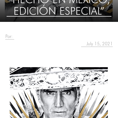
EDICIÓN ESPECIAL”
Por:
July 15, 2021