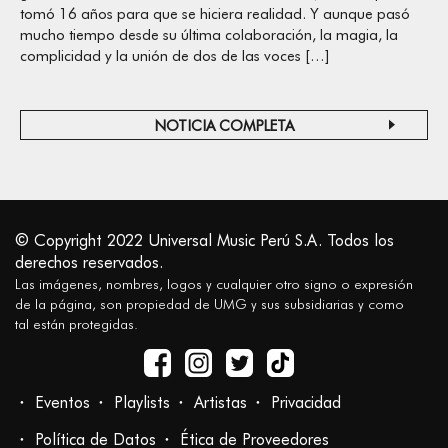
tomó 16 años para que se hiciera realidad. Y aunque pasó
mucho tiempo desde su última colaboración, la magia, la
complicidad y la unión de dos de las voces […]
NOTICIA COMPLETA
© Copyright 2022 Universal Music Perú S.A. Todos los
derechos reservados.
Las imágenes, nombres, logos y cualquier otro signo o expresión
de la página, son propiedad de UMG y sus subsidiarias y como
tal están protegidas.
Eventos
Playlists
Artistas
Privacidad
Política de Datos
Ética de Proveedores