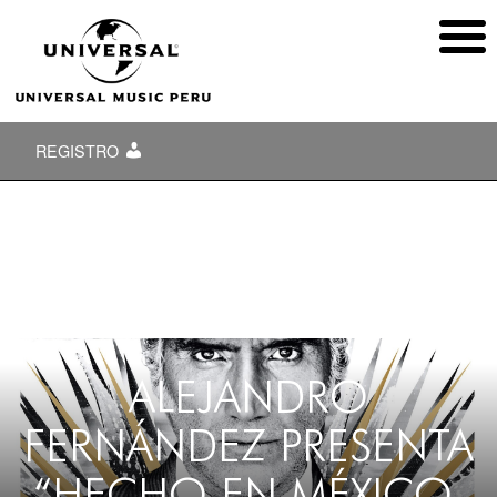
REGISTRO
ALEJANDRO
FERNÁNDEZ PRESENTA
“HECHO EN MÉXICO,