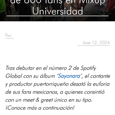
Universidad
Por:
June 12, 2024
Tras debutar en el número 2 de Spotify
Global con su álbum ‘
Sayonara
’, el cantante
y productor puertorriqueño desató la euforia
de sus fans mexicanos, a quienes consintió
con un meet & greet único en su tipo.
¡Conoce más a continuación!