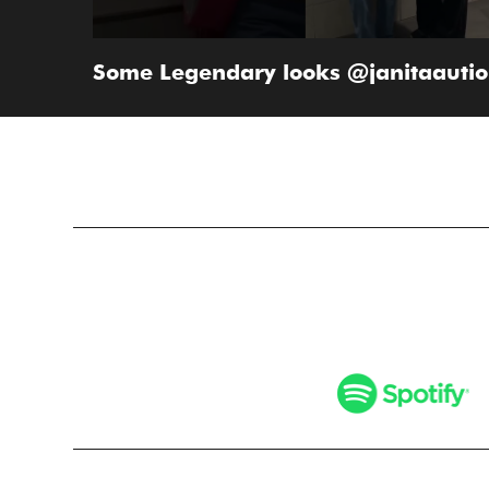
Some Legendary looks @janitaautio