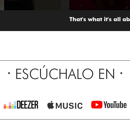
That's what it's all a
ESCÚCHALO EN