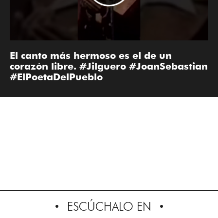
El canto más hermoso es el de un
corazón libre. #Jilguero #JoanSebastian
#ElPoetaDelPueblo
ESCÚCHALO EN