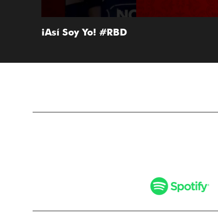
¡Así Soy Yo! #RBD