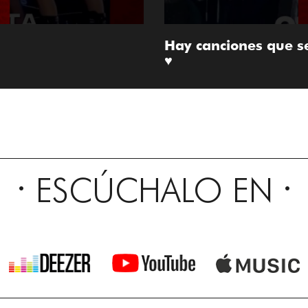
Hay canciones que s
♥️
ESCÚCHALO EN