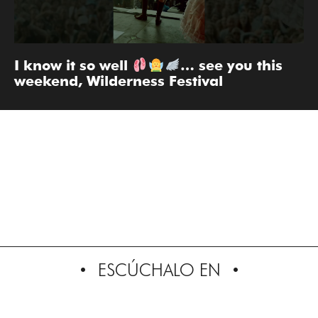
I know it so well
… see you this
weekend, Wilderness Festival
ESCÚCHALO EN