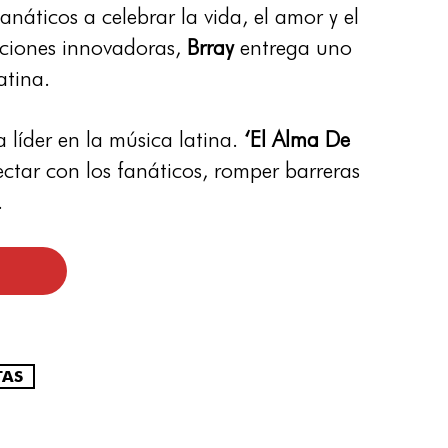
anáticos a celebrar la vida, el amor y el
raciones innovadoras,
Brray
entrega uno
atina.
líder en la música latina.
‘El Alma De
tar con los fanáticos, romper barreras
.
TAS