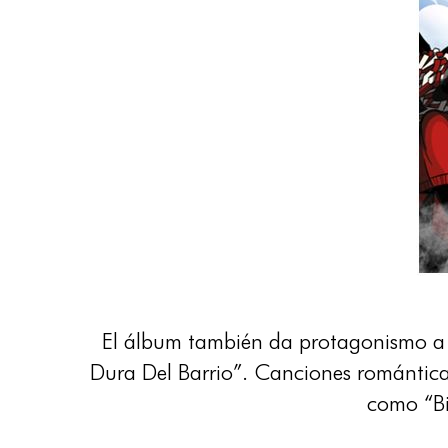
El álbum también da protagonismo a 
Dura Del Barrio”. Canciones romántic
como “Bi