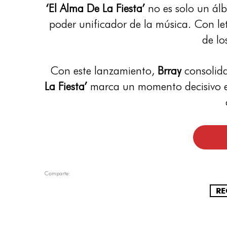
‘El Alma De La Fiesta’
no es solo un álb
poder unificador de la música. Con le
de lo
Con este lanzamiento,
Brray
consolida
La Fiesta’
marca un momento decisivo en
Comparte:
RE