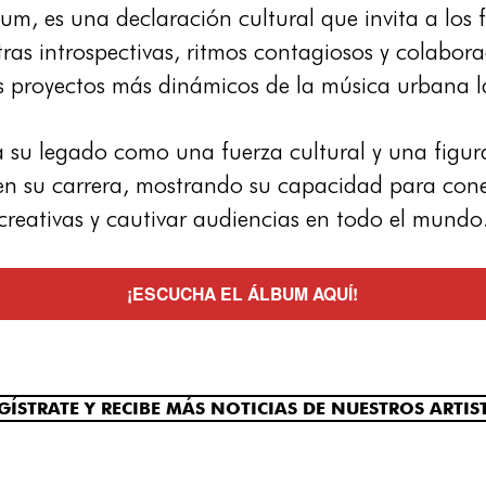
um, es una declaración cultural que invita a los f
tras introspectivas, ritmos contagiosos y colabo
s proyectos más dinámicos de la música urbana l
 su legado como una fuerza cultural y una figura 
 su carrera, mostrando su capacidad para conec
creativas y cautivar audiencias en todo el mundo
¡ESCUCHA EL ÁLBUM AQUÍ!
GÍSTRATE Y RECIBE MÁS NOTICIAS DE NUESTROS ARTIS