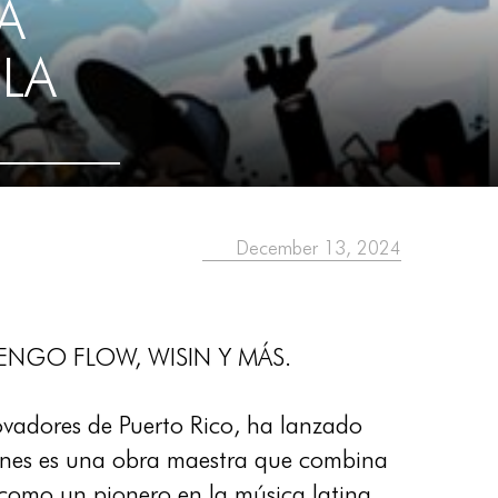
A
 LA
December 13, 2024
ENGO FLOW, WISIN Y MÁS.
ovadores de Puerto Rico, ha lanzado
iones es una obra maestra que combina
como un pionero en la música latina.