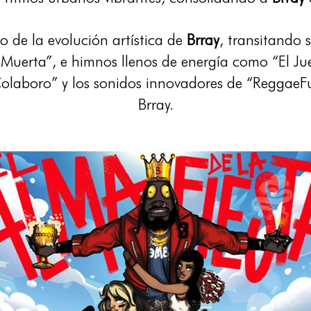
o de la evolución artística de
Brray
, transitando 
uerta”, e himnos llenos de energía como “El Jue
olaboro” y los sonidos innovadores de “ReggaeFu
Brray.