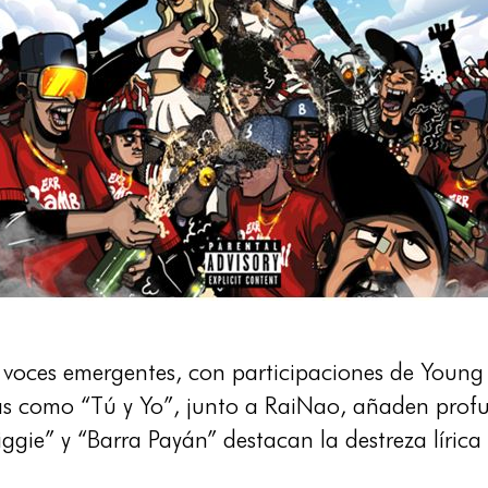
voces emergentes, con participaciones de Youn
as como “Tú y Yo”, junto a RaiNao, añaden prof
ggie” y “Barra Payán” destacan la destreza líric