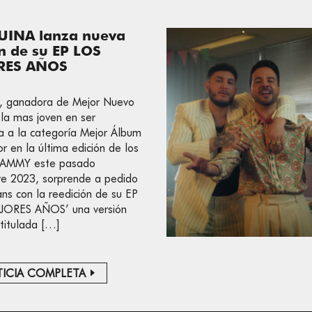
INA lanza nueva
ón de su EP LOS
RES AÑOS
a, ganadora de Mejor Nuevo
 la mas joven en ser
 a la categoría Mejor Álbum
r en la última edición de los
RAMMY este pasado
e 2023, sorprende a pedido
ans con la reedición de su EP
JORES AÑOS’ una versión
 titulada […]
ICIA COMPLETA