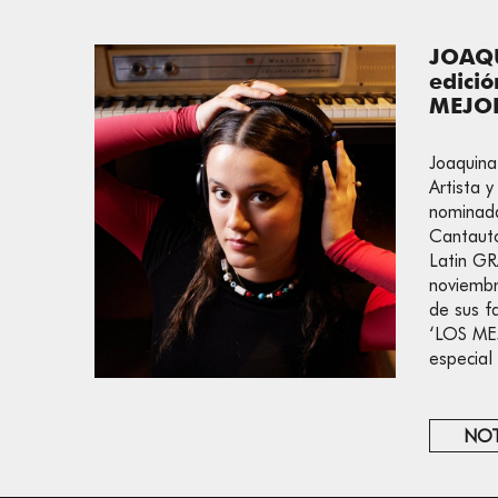
JOAQU
edici
MEJO
Joaquin
Artista y
nominada
Cantauto
Latin G
noviembr
de sus f
‘LOS ME
especial
NOT