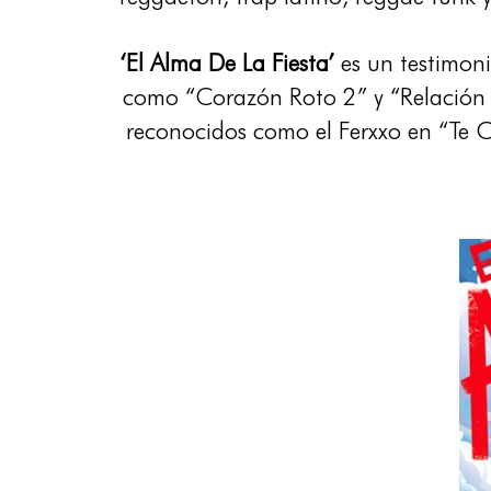
‘El Alma De La Fiesta’
es un testimoni
como “Corazón Roto 2” y “Relación M
reconocidos como el Ferxxo en “Te C