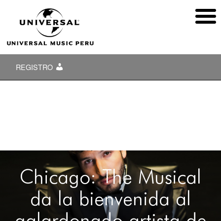
REGISTRO
Chicago: The Musical
da la bienvenida al
galardonado artista de