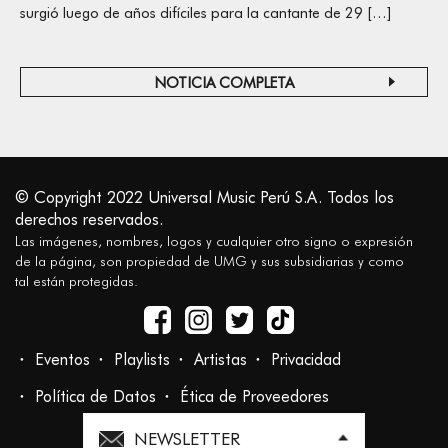
surgió luego de años difíciles para la cantante de 29 […]
NOTICIA COMPLETA
© Copyright 2022 Universal Music Perú S.A. Todos los
derechos reservados.
Las imágenes, nombres, logos y cualquier otro signo o expresión
de la página, son propiedad de UMG y sus subsidiarias y como
tal están protegidas.
Eventos
Playlists
Artistas
Privacidad
Política de Datos
Ética de Proveedores
NEWSLETTER