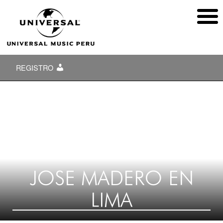
REGISTRO
JOSE MADERO EN
LIMA