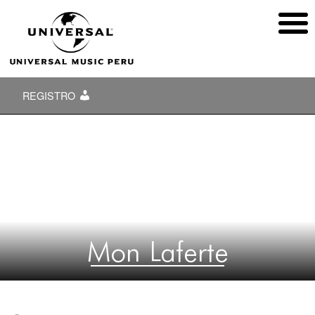
REGISTRO
Mon Laferte