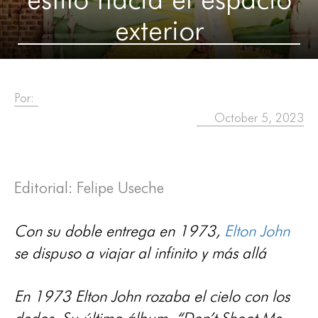
exterior
Por:
October 5, 2023
Editorial: Felipe Useche
Con su doble entrega en 1973,
Elton John
se dispuso a viajar al infinito y más allá
En 1973 Elton John rozaba el cielo con los
dedos. Su último álbum, “Don’t Shoot Me