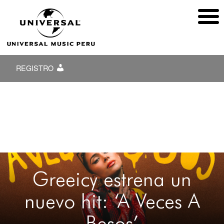
REGISTRO
Greeicy estrena un
nuevo hit: ‘A Veces A
Besos’