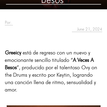
Por:
June 21, 2024
Greeicy
está de regreso con un nuevo y
emocionante sencillo titulado “
A Veces A
Besos
”, producido por el talentoso Ovy on
the Drums y escrito por Keytin, logrando
una canción llena de ritmo, sensualidad y
amor.