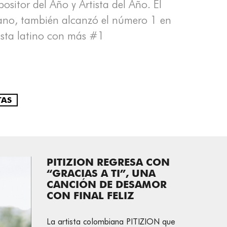
sitor del Año y Artista del Año. El
erano, también alcanzó el número 1 en
tista latino con más #1
TAS
PITIZION REGRESA CON
“GRACIAS A TI”, UNA
CANCIÓN DE DESAMOR
CON FINAL FELIZ
La artista colombiana PITIZION que