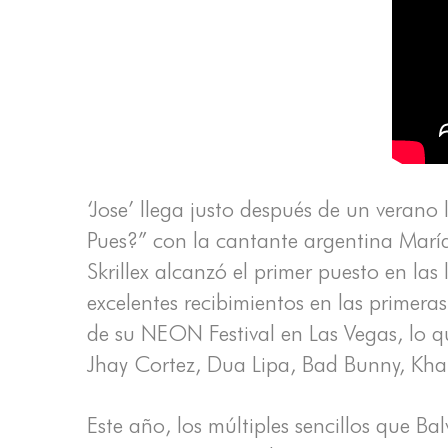
‘Jose’ llega justo después de un verano 
Pues?” con la cantante argentina María
Skrillex alcanzó el primer puesto en la
excelentes recibimientos en las primeras
de su NEON Festival en Las Vegas, lo q
Jhay Cortez, Dua Lipa, Bad Bunny, Khali
Este año, los múltiples sencillos que B