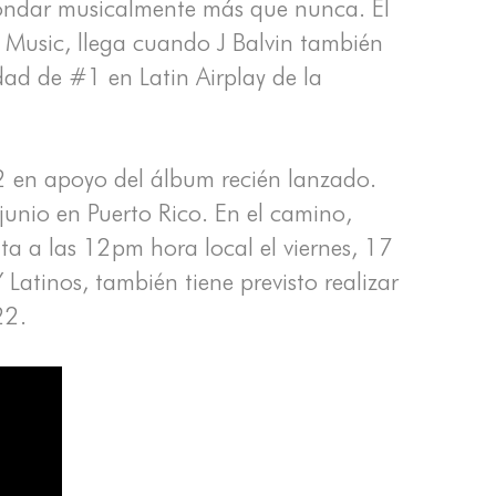
 ahondar musicalmente más que nunca. El
 Music, llega cuando J Balvin también
ad de #1 en Latin Airplay de la
2 en apoyo del álbum recién lanzado.
junio en Puerto Rico. En el camino,
nta a las 12pm hora local el viernes, 17
atinos, también tiene previsto realizar
22.