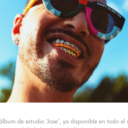
álbum de estudio ‘Jose’, ya disponible en todo e