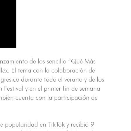
 lanzamiento de los sencillo “Qué Más
lex. El tema con la colaboración de
ogresico durante todo el verano y de los
h Festival y en el primer fin de semana
mbién cuenta con la participación de
de popularidad en TikTok y recibió 9