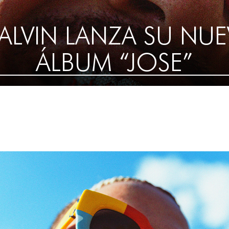
BALVIN LANZA SU NU
ÁLBUM “JOSE”