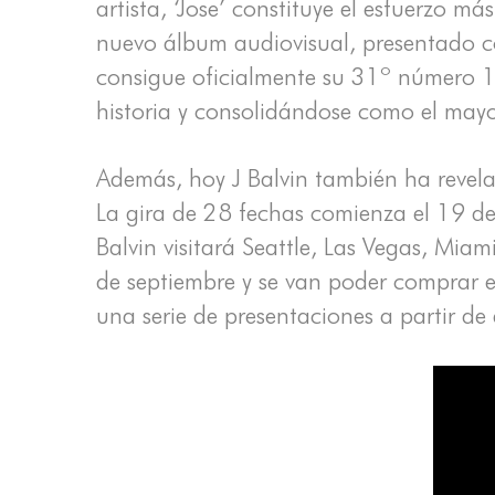
artista, ‘Jose’ constituye el esfuerzo 
nuevo álbum audiovisual, presentado c
consigue oficialmente su 31º número 1 
historia y consolidándose como el mayo
Además, hoy J Balvin también ha revel
La gira de 28 fechas comienza el 19 de
Balvin visitará Seattle, Las Vegas, Mia
de septiembre y se van poder comprar e
una serie de presentaciones a partir de