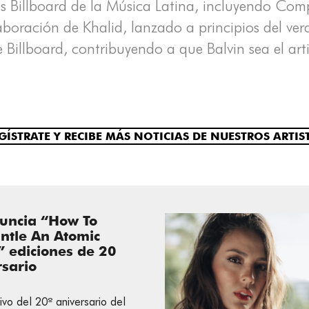
 Billboard de la Música Latina, incluyendo Compo
laboración de Khalid, lanzado a principios del v
de Billboard, contribuyendo a que Balvin sea el ar
GÍSTRATE Y RECIBE MÁS NOTICIAS DE NUESTROS ARTIS
uncia “How To
ntle An Atomic
 ediciones de 20
rsario
vo del 20º aniversario del