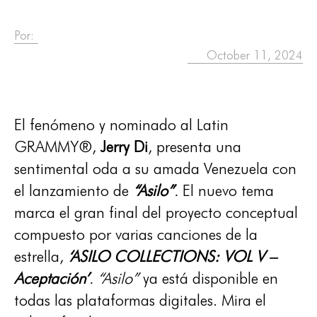
Por:
October 11, 2024
El fenómeno y nominado al Latin
GRAMMY®,
Jerry Di
, presenta una
sentimental oda a su amada Venezuela con
el lanzamiento de
“Asilo”
.
El nuevo tema
marca el gran final del proyecto conceptual
compuesto por varias canciones de la
estrella,
‘ASILO COLLECTIONS: VOL V –
Aceptación’
.
“Asilo”
ya está disponible en
todas las plataformas digitales. Mira el