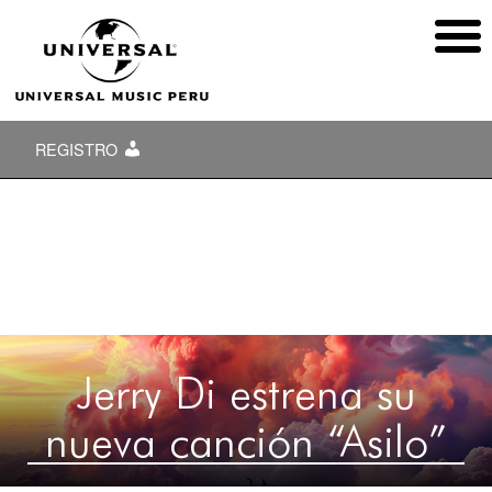
REGISTRO
Jerry Di estrena su
nueva canción “Asilo”