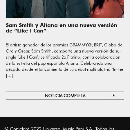
Sam Smith y Aitana en una nueva versión
de “Like I Can”
El artista ganador de los premios GRAMMY®, BRIT, Globo de
Oro y Oscar, Sam Smith, comparte una nueva versión de su
single ‘Like I Can’, certificado 2x Platino, con la colaboración
de la estrella del pop española Aitana. Celebrando una
década desde el lanzamiento de su debut multi-platino ‘In the
[…]
NOTICIA COMPLETA
© Copyright 2022 Universal Music Perú S.A. Todos los