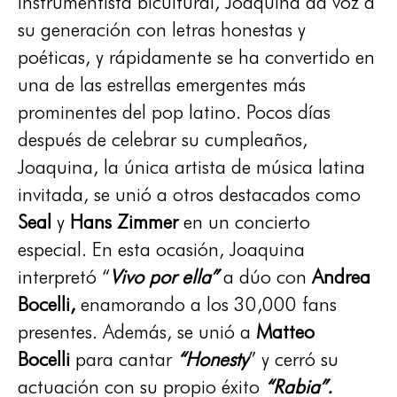
instrumentista bicultural, Joaquina da voz a
su generación con letras honestas y
poéticas, y rápidamente se ha convertido en
una de las estrellas emergentes más
prominentes del pop latino. Pocos días
después de celebrar su cumpleaños,
Joaquina, la única artista de música latina
invitada, se unió a otros destacados como
Seal
y
Hans Zimmer
en un concierto
especial. En esta ocasión, Joaquina
interpretó “
Vivo por ella”
a dúo con
Andrea
Bocelli,
enamorando a los 30,000 fans
presentes. Además, se unió a
Matteo
Bocelli
para cantar
“Honesty
” y cerró su
actuación con su propio éxito
“Rabia”.