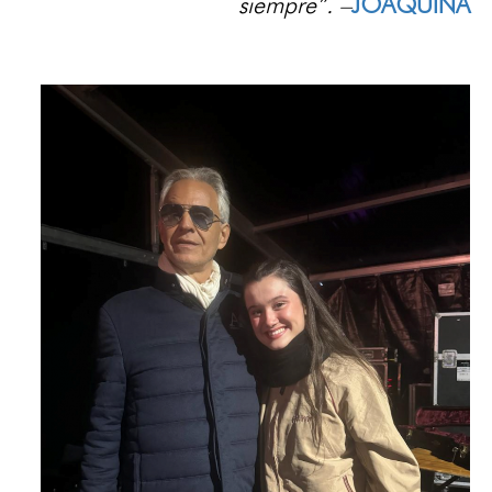
siempre”. –
JOAQUINA