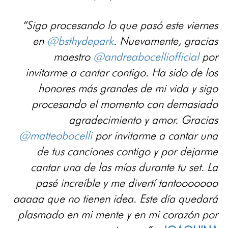
“Sigo procesando lo que pasó este viernes
en
@bsthydepark
. Nuevamente, gracias
maestro
@andreabocelliofficial
por
invitarme a cantar contigo. Ha sido de los
honores más grandes de mi vida y sigo
procesando el momento con demasiado
agradecimiento y amor. Gracias
@matteobocelli
por invitarme a cantar una
de tus canciones contigo y por dejarme
cantar una de las mías durante tu set. La
pasé increíble y me divertí tantooooooo
aaaaa que no tienen idea. Este día quedará
plasmado en mi mente y en mi corazón por