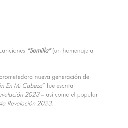
canciones
“Semilla”
(un homenaje a
a prometedora nueva generación de
ión En Mi Cabeza
” fue escrita
Revelación 2023
– así como el popular
sta Revelación 2023.