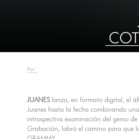
COT
Por:
JUANES
lanza, en formato digital, el 
Juanes hasta la fecha combinando una f
introspectiva examinación del genio d
Grabación, labró el camino para que la
GRAMMY.