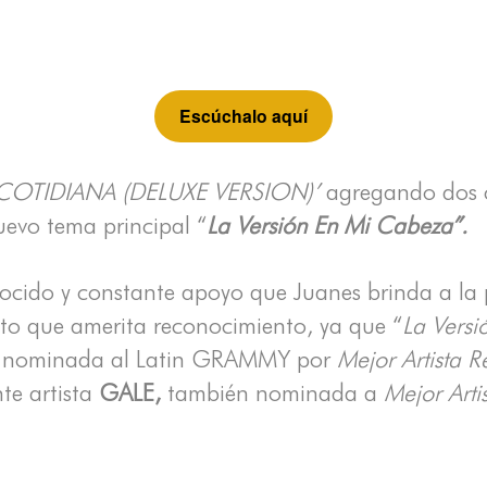
Escúchalo aquí
COTIDIANA (DELUXE VERSION)’
agregando dos 
nuevo tema principal “
La Versión En Mi Cabeza”.
ocido y constante apoyo que Juanes brinda a l
ento que amerita reconocimiento, ya que “
La Vers
,
nominada al Latin GRAMMY por
Mejor Artista 
te artista
GALE,
también nominada a
Mejor Arti