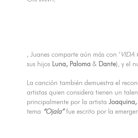
, Juanes comparte aún más con ‘
VIDA 
sus hijos
Luna, Paloma
&
Dante
), y el 
La canción también demuestra el recon
artistas quien considera tienen un tal
principalmente por la artista
Joaquina
tema
“Ojala”
fue escrito por la emergen