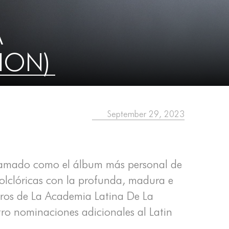
A
ION)
September 29, 2023
lamado como el álbum más personal de
folclóricas con la profunda, madura e
bros de La Academia Latina De La
tro nominaciones adicionales al Latin