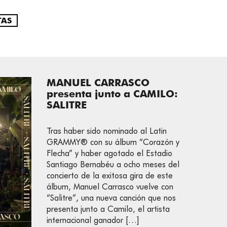
TAS
MANUEL CARRASCO
presenta junto a CAMILO:
SALITRE
Tras haber sido nominado al Latin
GRAMMY®️ con su álbum “Corazón y
Flecha” y haber agotado el Estadio
Santiago Bernabéu a ocho meses del
concierto de la exitosa gira de este
álbum, Manuel Carrasco vuelve con
“Salitre”, una nueva canción que nos
presenta junto a Camilo, el artista
internacional ganador […]