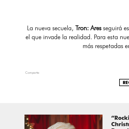
La nueva secuela,
Tron: Ares
seguirá es
el que invade la realidad. Para esta n
más respetadas en
Comparte:
RE
“Rock
Chris