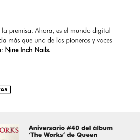
 la premisa. Ahora, es el mundo digital
ada más que uno de los pioneros y voces
a:
Nine Inch Nails.
TAS
Aniversario #40 del álbum
‘The Works’ de Queen