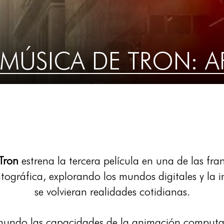
 MÚSICA DE TRON: A
Tron
estrena la tercera película en una de las fra
atográfica, explorando los mundos digitales y la in
se volvieran realidades cotidianas.
 mundo las capacidades de la animación computari