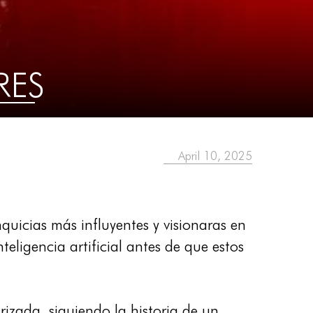
RES
April 10, 2025
nquicias más influyentes y visionaras en
teligencia artificial antes de que estos
zada, siguiendo la historia de un