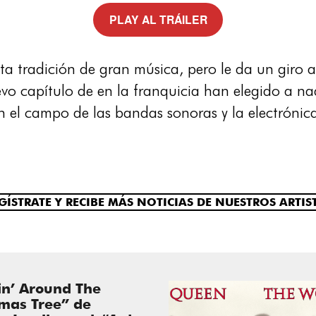
PLAY AL TRÁILER
ta tradición de gran música, pero le da un giro a
uevo capítulo de en la franquicia han elegido a n
 el campo de las bandas sonoras y la electrónic
GÍSTRATE Y RECIBE MÁS NOTICIAS DE NUESTROS ARTIS
in’ Around The
tmas Tree” de