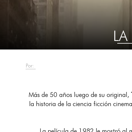
LA
Por:
Más de 50 años luego de su original,
la historia de la ciencia ficción cinem
La película de 1982 le mostró al