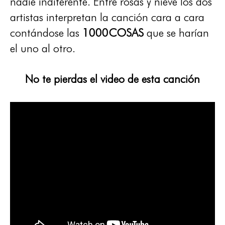
nadie indiferente. Entre rosas y nieve los dos
artistas interpretan la canción cara a cara
contándose las
1000COSAS
que se harían
el uno al otro.
No te pierdas el video de esta canción