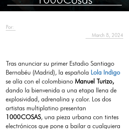
Por:
March 8, 2024
Tras anunciar su primer Estadio Santiago
Bernabéu (Madrid), la española
Lola Indigo
se alía con el colombiano
Manuel Turizo,
dando la bienvenida a una etapa llena de
explosividad, adrenalina y calor. Los dos
artistas multiplatino presentan
1000COSAS
, una pieza urbana con tintes
electrónicos que pone a bailar a cualquiera