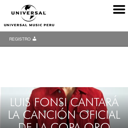
REGISTRO
LUIS FONSI CANTARÁ
LA CANCIÓN OFICIAL
DE LA COPA ORO