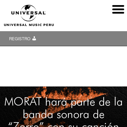
REGISTRO
MORAT hará parte de la
banda sonora de
“Zorro” con su canción