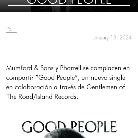
Por:
January 18, 2024
Mumford & Sons y Pharrell se complacen en
compartir “Good People”, un nuevo single
en colaboración a través de Gentlemen of
The Road/Island Records.