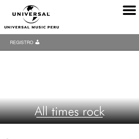
REGISTRO
All times rock