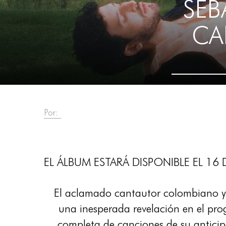
SEB
CA
Por:
EL ÁLBUM ESTARÁ DISPONIBLE EL 1
El aclamado cantautor colombiano
una inesperada revelación en el pro
completa de canciones de su anticip