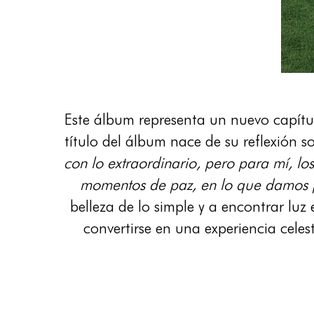
Este álbum representa un nuevo capítul
título del álbum nace de su reflexión s
con lo extraordinario, pero para mí, l
momentos de paz, en lo que damos p
belleza de lo simple y a encontrar luz
convertirse en una experiencia cele