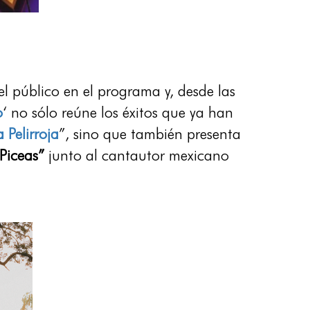
el público en el programa y, desde las
o
‘ no sólo reúne los éxitos que ya han
a Pelirroja
”, sino que también presenta
Piceas”
junto al cantautor mexicano