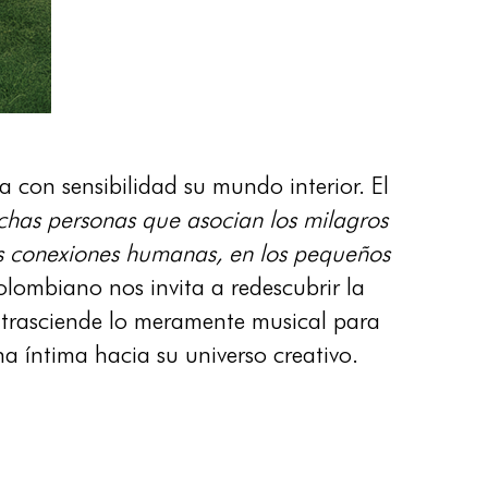
a con sensibilidad su mundo interior. El
has personas que asocian los milagros
las conexiones humanas, en los pequeños
olombiano nos invita a redescubrir la
trasciende lo meramente musical para
a íntima hacia su universo creativo.