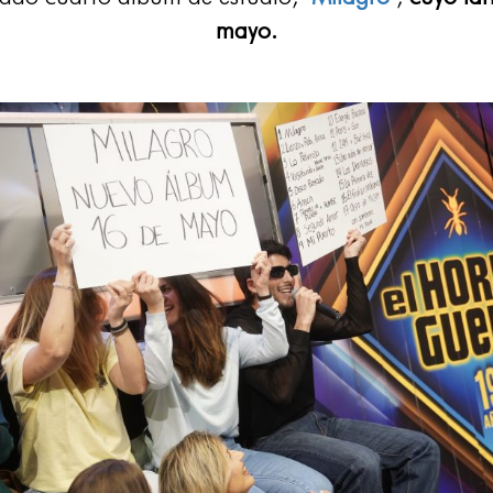
mayo.