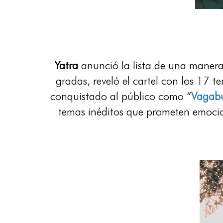
Yatra
anunció la lista de una manera 
gradas, reveló el cartel con los 17 
conquistado al público como “
Vagab
temas inéditos que prometen emoc