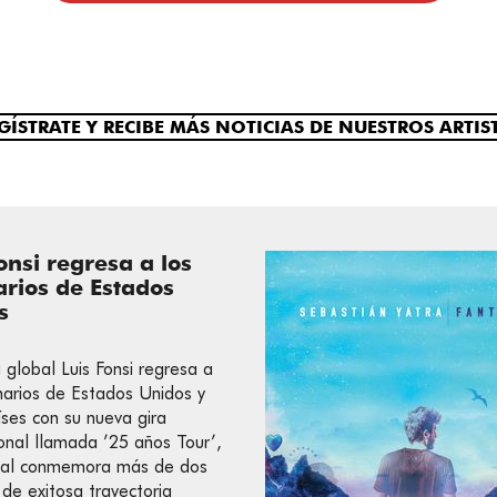
GÍSTRATE Y RECIBE MÁS NOTICIAS DE NUESTROS ARTIS
onsi regresa a los
arios de Estados
s
a global Luis Fonsi regresa a
narios de Estados Unidos y
íses con su nueva gira
ional llamada ’25 años Tour’,
cual conmemora más de dos
de exitosa trayectoria