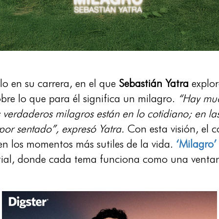
o en su carrera, en el que
Sebastián Yatra
explor
obre lo que para él significa un milagro.
“Hay muc
os verdaderos milagros están en lo cotidiano; en 
or sentado”, expresó Yatra.
Con esta visión, el c
 en los momentos más sutiles de la vida.
‘Milagro’
stial, donde cada tema funciona como una ventan