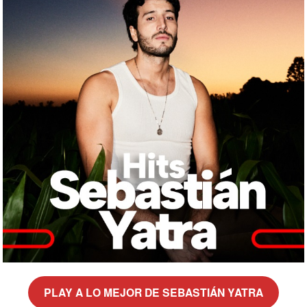
PLAY A LO MEJOR DE SEBASTIÁN YATRA