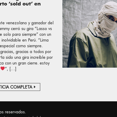
rto ‘sold out’ en
nte venezolano y ganador del
ammy cerró su gira “Lasso vs
 solo para siempre” con un
o inolvidable en Perú. “Lima
especial como siempre.
 gracias, gracias a todos por
 Ha sido una gira increíble por
ca con un gran cierre. estoy
z
”, […]
ICIA COMPLETA
os reservados.