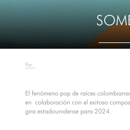
SOME
Por:
El fenómeno pop de raíces colombian
en colaboración con el exitoso compos
gira estadounidense para 2024.