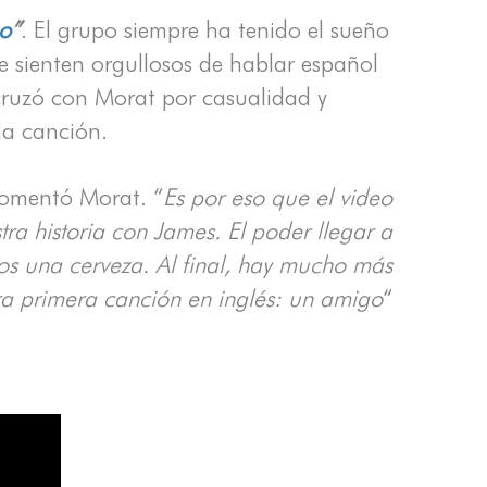
o
”
. El grupo siempre ha tenido el sueño
 sienten orgullosos de hablar español
cruzó con Morat por casualidad y
na canción.
omentó Morat. “
Es por eso que el video
tra historia con James. El poder llegar a
s una cerveza. Al final, hay mucho más
ra primera canción en inglés: un amigo
“