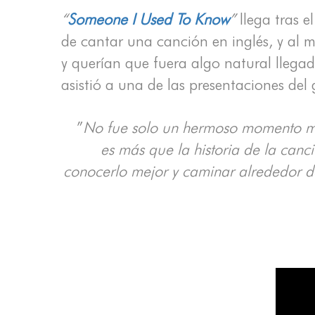
“
Someone I Used To Know
”
llega tras e
de cantar una canción en inglés, y al 
y querían que fuera algo natural llega
asistió a una de las presentaciones del
”
No fue solo un hermoso momento mu
es más que la historia de la canci
conocerlo mejor y caminar alrededor d