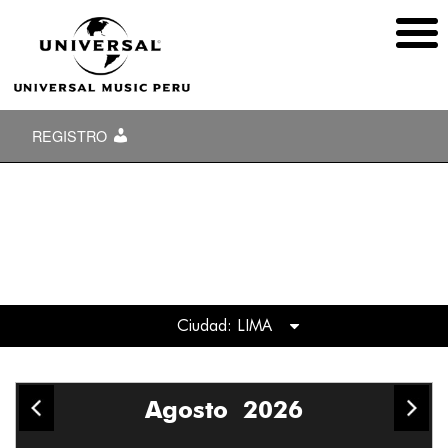
REGISTRO
Ciudad: LIMA
TODAS
Agosto
2026
Bogotá