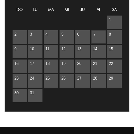
Lima
DO
LU
MA
MI
JU
VI
SA
1
2
3
4
5
6
8
7
9
10
11
12
13
14
15
16
17
18
19
20
21
22
23
24
25
26
27
28
29
30
31