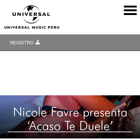
REGISTRO
Nicole Favre presenta
‘Acaso Te Duele’